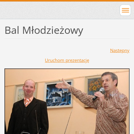
Bal Młodzieżowy
Następny
Uruchom prezentację