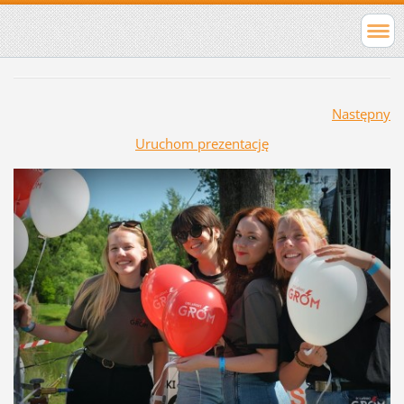
Następny
Uruchom prezentację