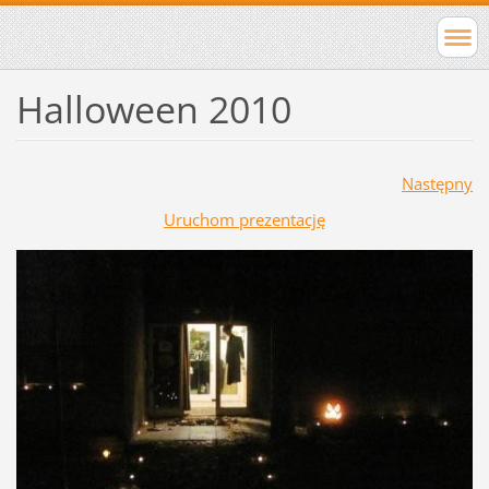
Halloween 2010
Następny
Uruchom prezentację