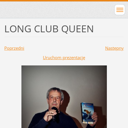
LONG CLUB QUEEN
Poprzedni
Następny
Uruchom prezentację