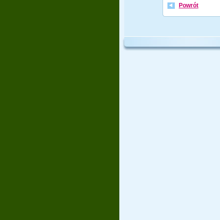
Powrót