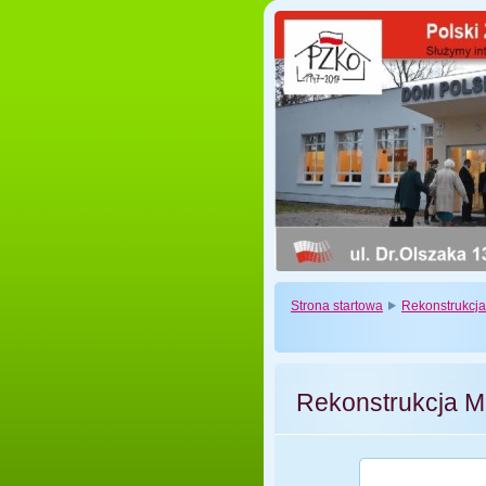
Strona startowa
Rekonstrukcj
Rekonstrukcja M