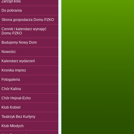
Zarząd koła
Do pobrania
Strona gospodarza Domu PZKO
Cennik i kalendarz wynajęć
Domu PZKO
Budujemy Nowy Dom
Nowości
Kalendarz wydarzeń
Kronika imprez
Fotogaleria
Chór Kalina
Chór Hejnał-Echo
Klub Kobiet
Teatrzyk Bez Kurtyny
Klub Młodych