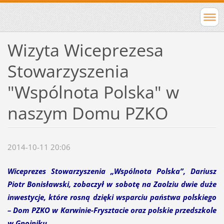
Wizyta Wiceprezesa
Stowarzyszenia
"Wspólnota Polska" w
naszym Domu PZKO
2014-10-11 20:06
Wiceprezes Stowarzyszenia „Wspólnota Polska”, Dariusz
Piotr Bonisławski, zobaczył w sobotę na Zaolziu dwie duże
inwestycje, które rosną dzięki wsparciu państwa polskiego
– Dom PZKO w Karwinie-Frysztacie oraz polskie przedszkole
w Gnojniku.