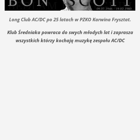
Long Club AC/DC po 25 latach w PZKO Karwina Frysztat.
Klub Średniaka powraca do swych młodych lat i zaprasza
wszystkich którzy kochają muzykę zespołu AC/DC