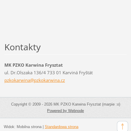
Kontakty
MK PZKO Karwina Frysztat
ul. Dr.Olszaka 136/4 733 01 Karviná Fryštát
pzkokarw
ina@pzko
karwina.
cz
Copyright © 2009 - 2026 MK PZKO Karwina Frysztat (marpie :o)
Powered by Webnode
Widok:
Mobilna strona
|
Standardowa strona