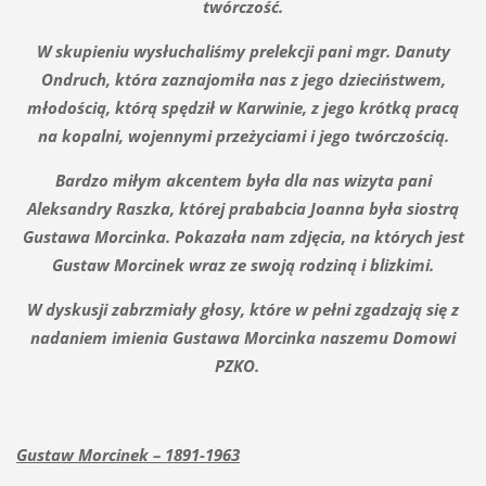
twórczość.
W skupieniu wysłuchaliśmy prelekcji pani mgr. Danuty
Ondruch, która zaznajomiła nas z jego dzieciństwem,
młodością, którą spędził w Karwinie, z jego krótką pracą
na kopalni, wojennymi przeżyciami i jego twórczością.
Bardzo miłym akcentem była dla nas wizyta pani
Aleksandry Raszka, której prababcia Joanna była siostrą
Gustawa Morcinka. Pokazała nam zdjęcia, na których jest
Gustaw Morcinek wraz ze swoją rodziną i blizkimi.
W dyskusji zabrzmiały głosy, które w pełni zgadzają się z
nadaniem imienia Gustawa Morcinka naszemu Domowi
PZKO.
Gustaw Morcinek – 1891-1963