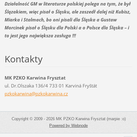
Działalność GM w literaturze polskiej polega na tym, że był
Ślązakiem, więc pisał o Śląsku, ale zaszedł dalej niż Kubisz,
Miarka i Stalmach, bo oni pisali dla Śląska a Gustaw
Morcinek pisał o Śląsku dla Polski a o Polsce dla Śląska – i
to jest jego największa zasługa !!!
Kontakty
MK PZKO Karwina Frysztat
ul. Dr.Olszaka 136/4 733 01 Karviná Fryštát
pzkokarw
ina@pzko
karwina.
cz
Copyright © 2009 - 2026 MK PZKO Karwina Frysztat (marpie :o)
Powered by Webnode