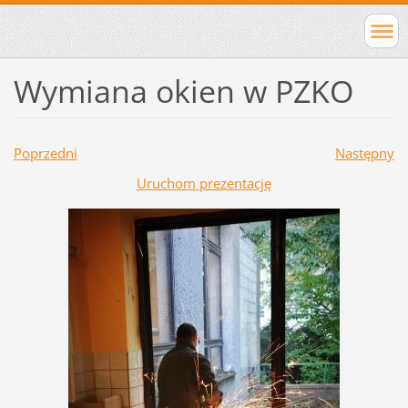
Wymiana okien w PZKO
Poprzedni
Następny
Uruchom prezentację