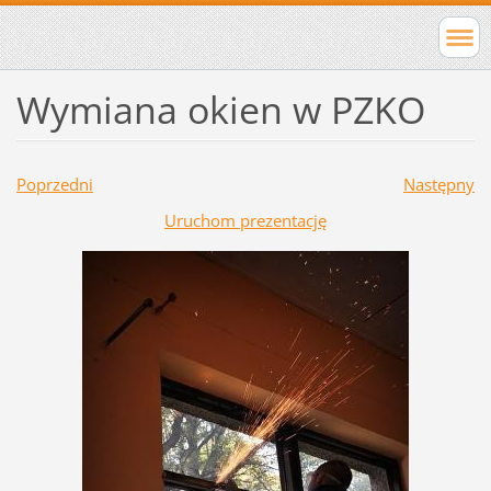
Wymiana okien w PZKO
Poprzedni
Następny
Uruchom prezentację