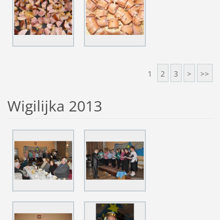
1
2
3
>
>>
Wigilijka 2013