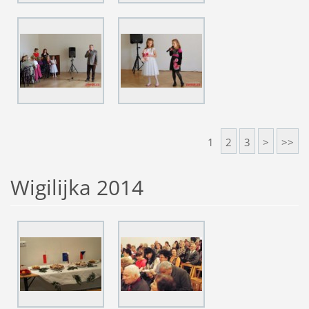
1
2
3
>
>>
Wigilijka 2014