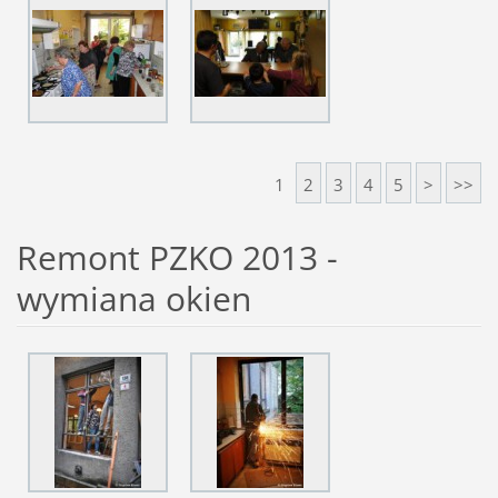
1
2
3
4
5
>
>>
Remont PZKO 2013 -
wymiana okien