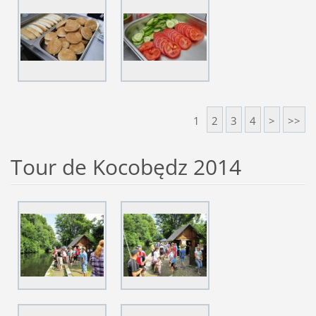
1
2
3
4
>
>>
Tour de Kocobędz 2014