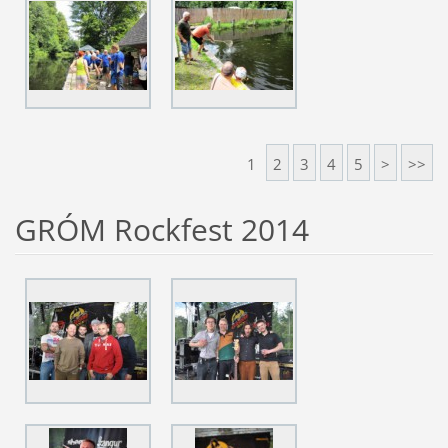
1
2
3
4
5
>
>>
GRÓM Rockfest 2014