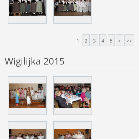
1
2
3
4
5
>
>>
Wigilijka 2015