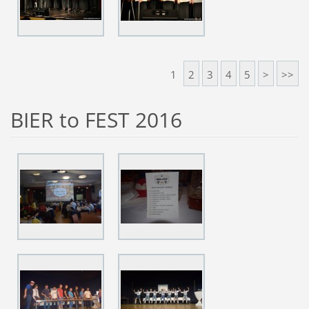
1
2
3
4
5
>
>>
BIER to FEST 2016