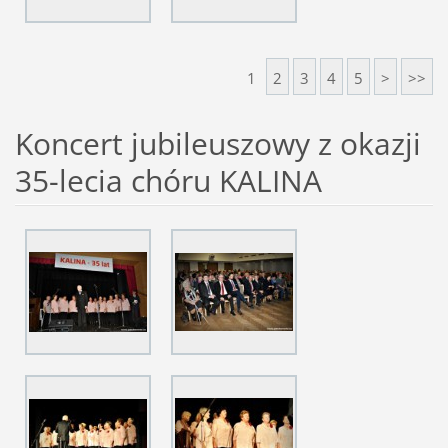
1
2
3
4
5
>
>>
Koncert jubileuszowy z okazji
35-lecia chóru KALINA