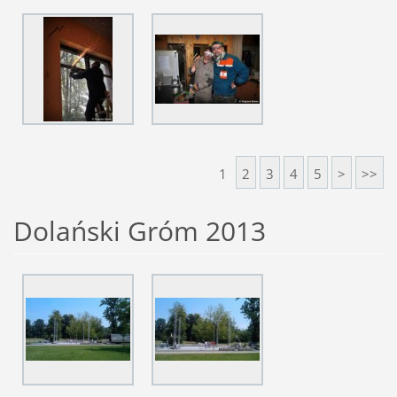
1
2
3
4
5
>
>>
Dolański Gróm 2013