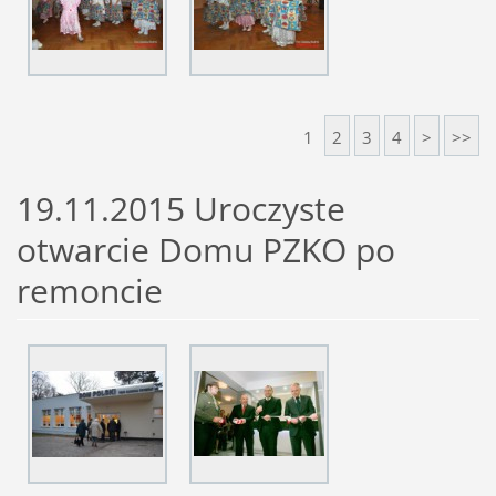
1
2
3
4
>
>>
19.11.2015 Uroczyste
otwarcie Domu PZKO po
remoncie