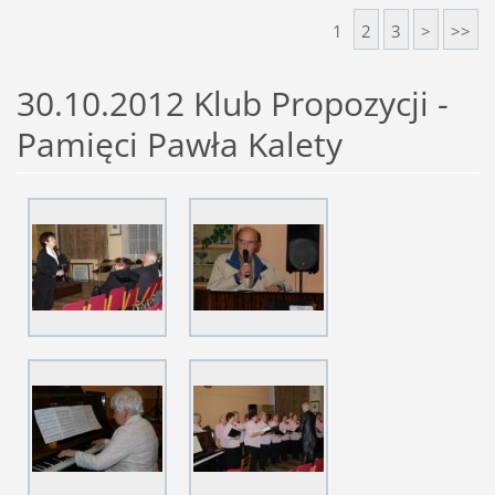
1
2
3
>
>>
30.10.2012 Klub Propozycji -
Pamięci Pawła Kalety