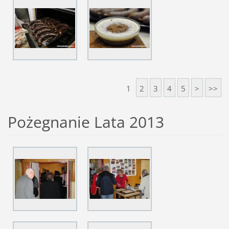
1
2
3
4
5
>
>>
Pożegnanie Lata 2013