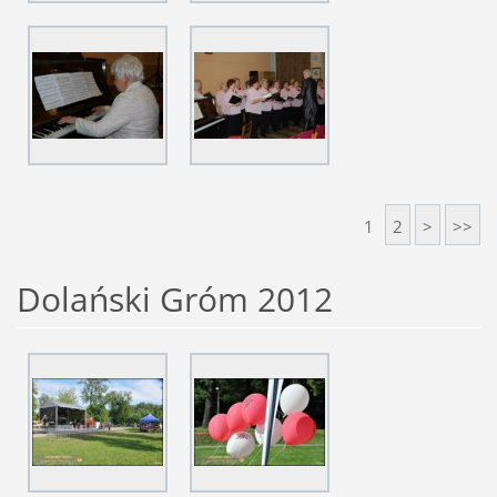
1
2
>
>>
Dolański Gróm 2012