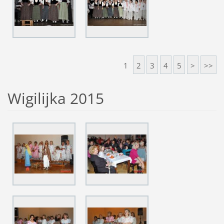
1
2
3
4
5
>
>>
Wigilijka 2015