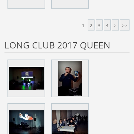
1
2
3
4
>
>>
LONG CLUB 2017 QUEEN