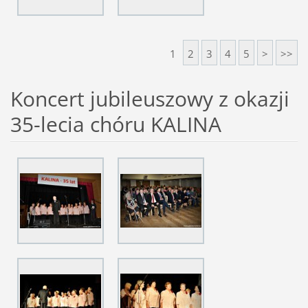
1
2
3
4
5
>
>>
Koncert jubileuszowy z okazji
35-lecia chóru KALINA