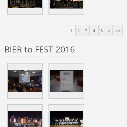
1
2
3
4
5
>
>>
BIER to FEST 2016