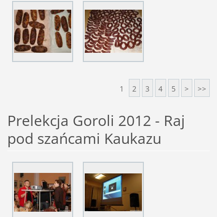
1
2
3
4
5
>
>>
Prelekcja Goroli 2012 - Raj
pod szańcami Kaukazu