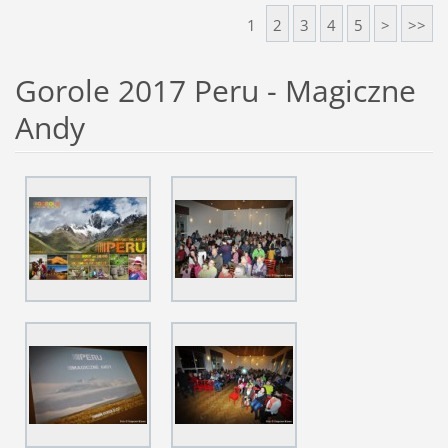
1
2
3
4
5
>
>>
Gorole 2017 Peru - Magiczne
Andy