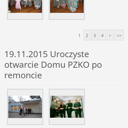
1
2
3
4
>
>>
19.11.2015 Uroczyste
otwarcie Domu PZKO po
remoncie