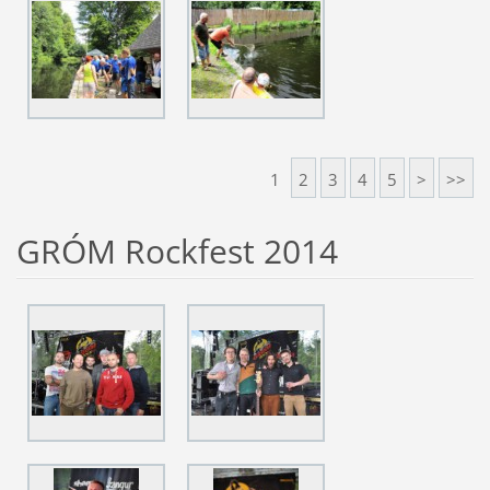
1
2
3
4
5
>
>>
GRÓM Rockfest 2014