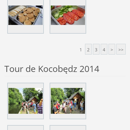
1
2
3
4
>
>>
Tour de Kocobędz 2014