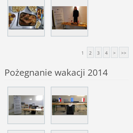
1
2
3
4
>
>>
Pożegnanie wakacji 2014