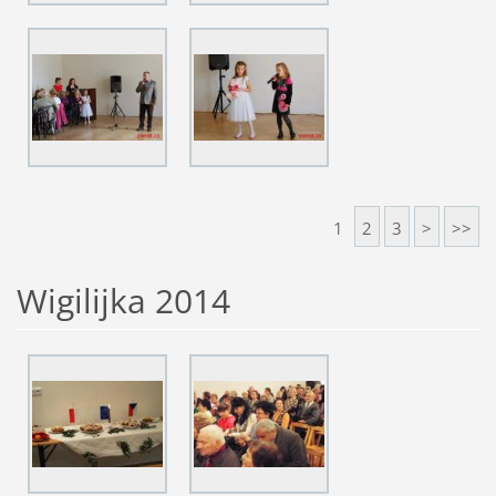
1
2
3
>
>>
Wigilijka 2014