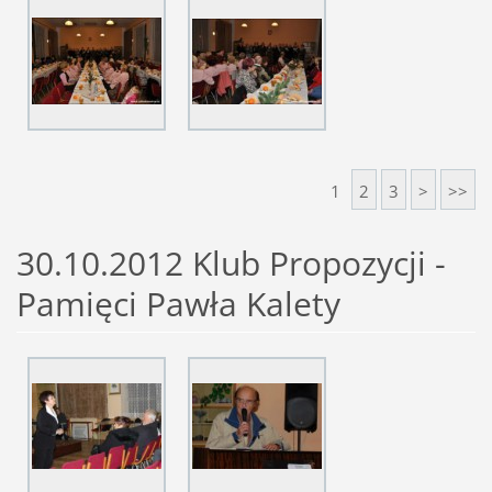
1
2
3
>
>>
30.10.2012 Klub Propozycji -
Pamięci Pawła Kalety