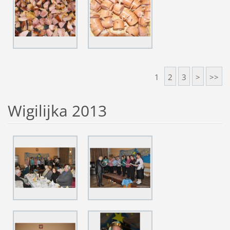
1
2
3
>
>>
Wigilijka 2013