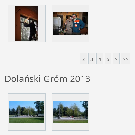
1
2
3
4
5
>
>>
Dolański Gróm 2013