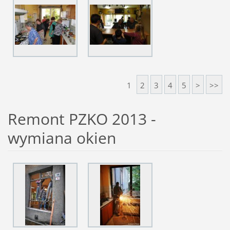
1
2
3
4
5
>
>>
Remont PZKO 2013 -
wymiana okien