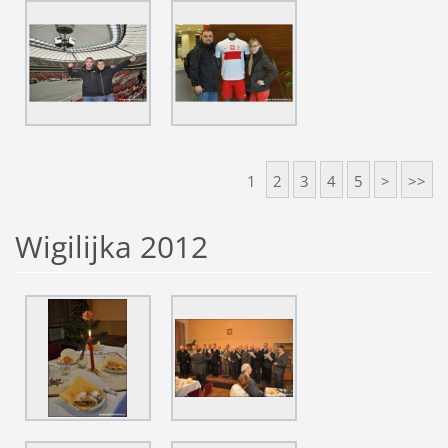
1
2
3
4
5
>
>>
Wigilijka 2012