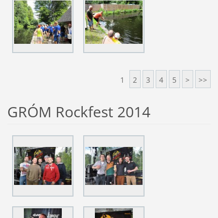
1
2
3
4
5
>
>>
GRÓM Rockfest 2014