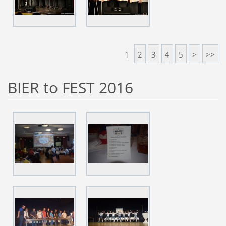
1
2
3
4
5
>
>>
BIER to FEST 2016