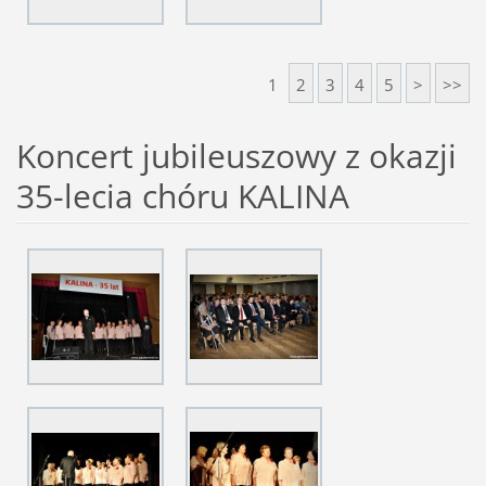
1
2
3
4
5
>
>>
Koncert jubileuszowy z okazji
35-lecia chóru KALINA