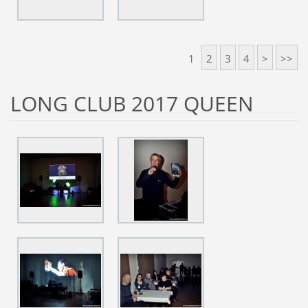
1
2
3
4
>
>>
LONG CLUB 2017 QUEEN