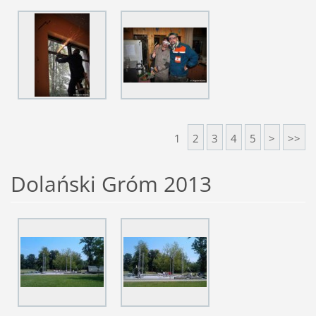
1
2
3
4
5
>
>>
Dolański Gróm 2013