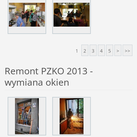
1
2
3
4
5
>
>>
Remont PZKO 2013 -
wymiana okien