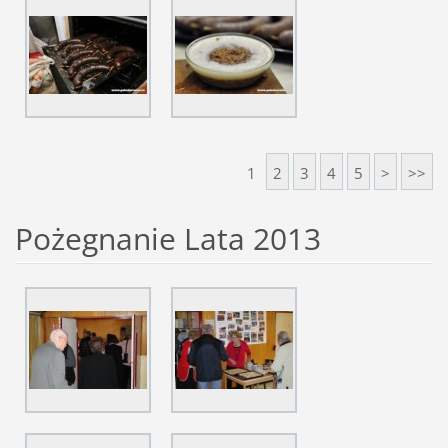
1
2
3
4
5
>
>>
Pożegnanie Lata 2013