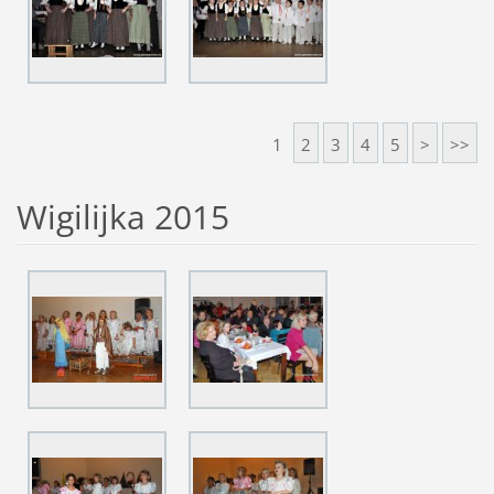
1
2
3
4
5
>
>>
Wigilijka 2015