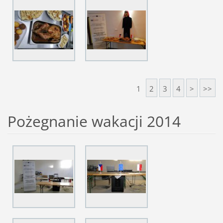
1
2
3
4
>
>>
Pożegnanie wakacji 2014