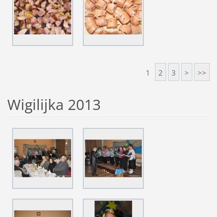
1
2
3
>
>>
Wigilijka 2013