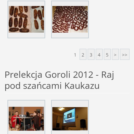
1
2
3
4
5
>
>>
Prelekcja Goroli 2012 - Raj
pod szańcami Kaukazu