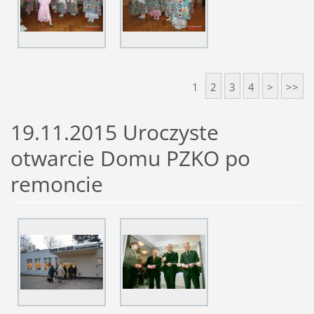
1
2
3
4
>
>>
19.11.2015 Uroczyste
otwarcie Domu PZKO po
remoncie