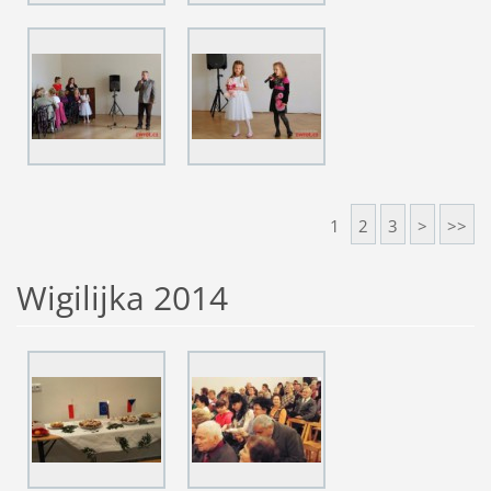
1
2
3
>
>>
Wigilijka 2014