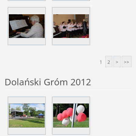
1
2
>
>>
Dolański Gróm 2012