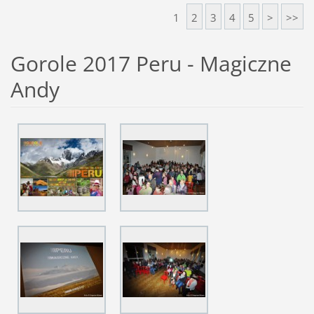
1
2
3
4
5
>
>>
Gorole 2017 Peru - Magiczne
Andy