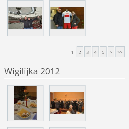
1
2
3
4
5
>
>>
Wigilijka 2012