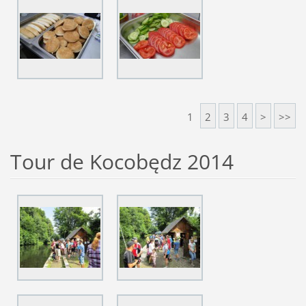
1
2
3
4
>
>>
Tour de Kocobędz 2014