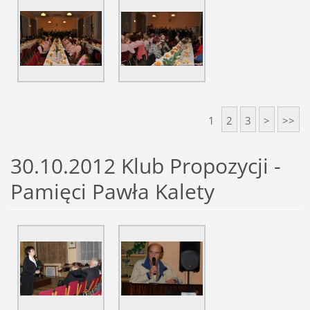
1
2
3
>
>>
30.10.2012 Klub Propozycji -
Pamięci Pawła Kalety