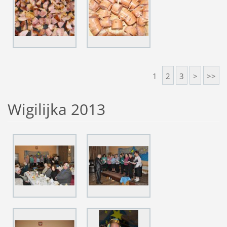
1
2
3
>
>>
Wigilijka 2013