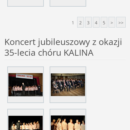
1
2
3
4
5
>
>>
Koncert jubileuszowy z okazji
35-lecia chóru KALINA