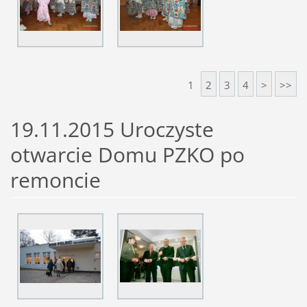
1
2
3
4
>
>>
19.11.2015 Uroczyste
otwarcie Domu PZKO po
remoncie