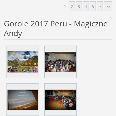
1
2
3
4
5
>
>>
Gorole 2017 Peru - Magiczne
Andy