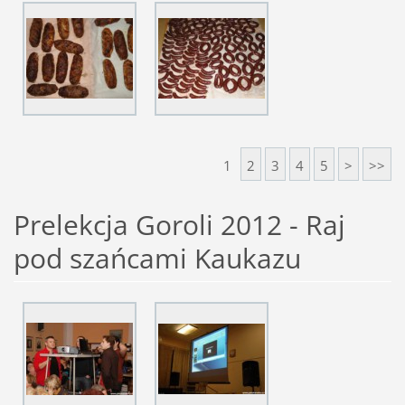
1
2
3
4
5
>
>>
Prelekcja Goroli 2012 - Raj
pod szańcami Kaukazu