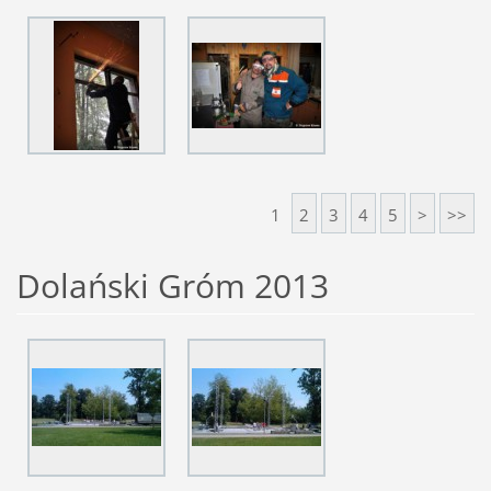
1
2
3
4
5
>
>>
Dolański Gróm 2013