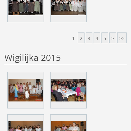
1
2
3
4
5
>
>>
Wigilijka 2015