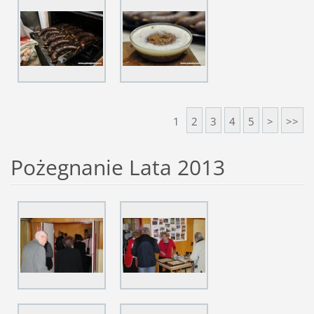
1
2
3
4
5
>
>>
Pożegnanie Lata 2013