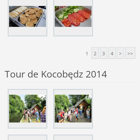
1
2
3
4
>
>>
Tour de Kocobędz 2014