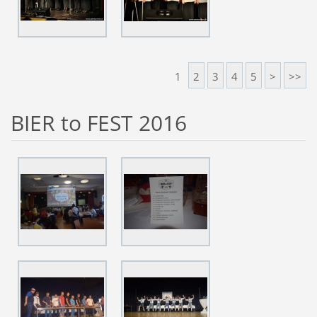
1
2
3
4
5
>
>>
BIER to FEST 2016