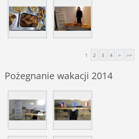
1
2
3
4
>
>>
Pożegnanie wakacji 2014