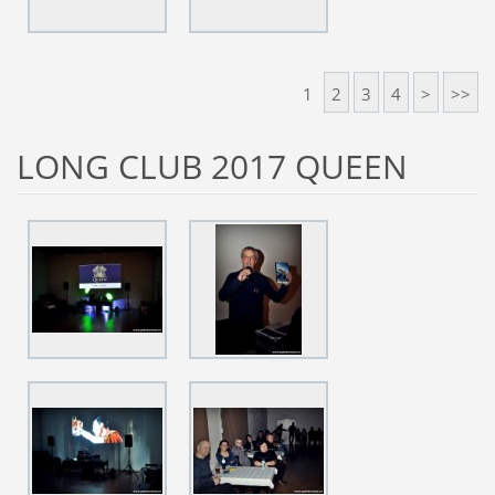
1
2
3
4
>
>>
LONG CLUB 2017 QUEEN