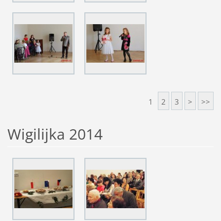
1
2
3
>
>>
Wigilijka 2014