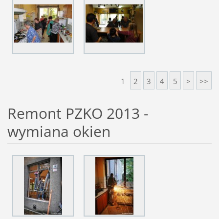
1
2
3
4
5
>
>>
Remont PZKO 2013 -
wymiana okien