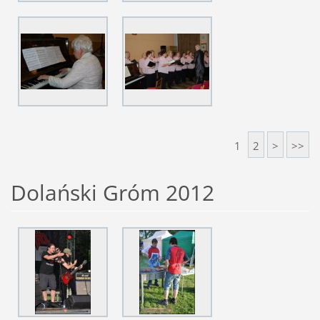
1
2
>
>>
Dolański Gróm 2012