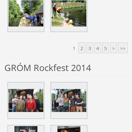
1
2
3
4
5
>
>>
GRÓM Rockfest 2014