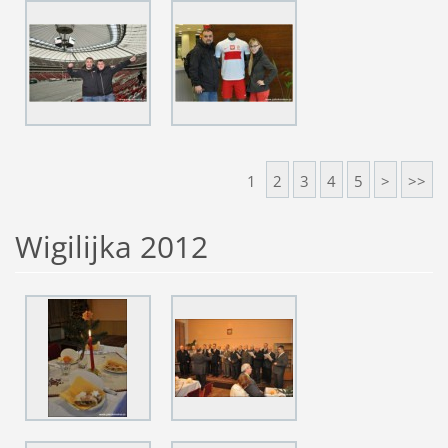
1
2
3
4
5
>
>>
Wigilijka 2012