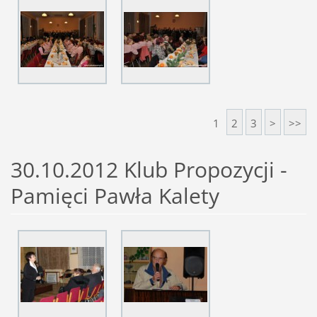
1
2
3
>
>>
30.10.2012 Klub Propozycji -
Pamięci Pawła Kalety