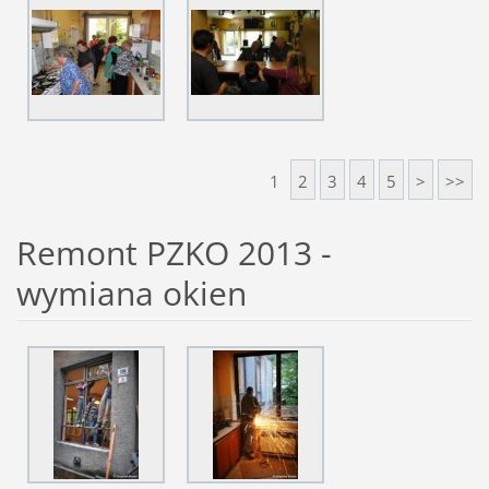
1
2
3
4
5
>
>>
Remont PZKO 2013 -
wymiana okien