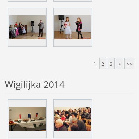
1
2
3
>
>>
Wigilijka 2014