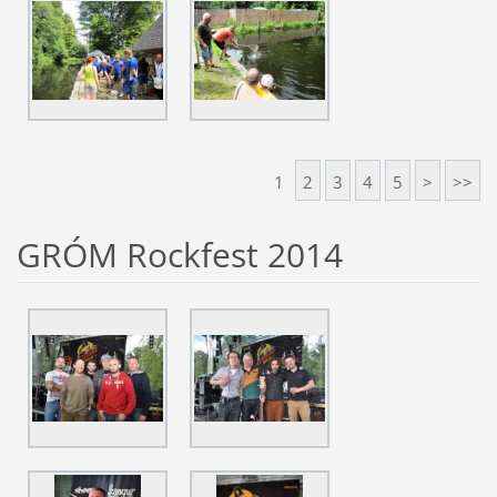
1
2
3
4
5
>
>>
GRÓM Rockfest 2014