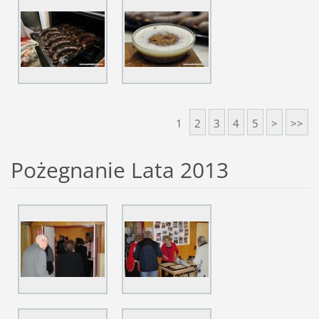
1
2
3
4
5
>
>>
Pożegnanie Lata 2013