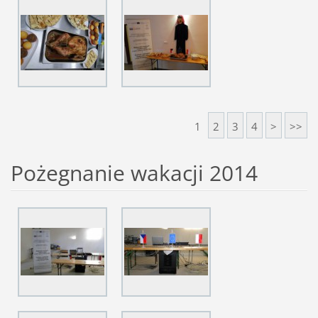
1
2
3
4
>
>>
Pożegnanie wakacji 2014