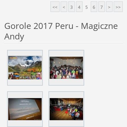
<<
<
3
4
5
6
7
>
>>
Gorole 2017 Peru - Magiczne
Andy