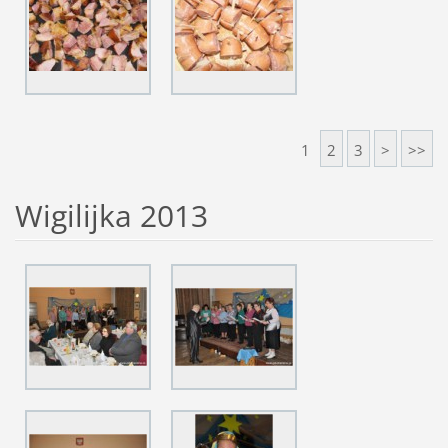
1
2
3
>
>>
Wigilijka 2013