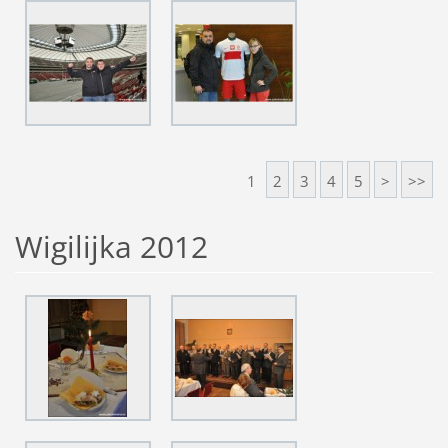
1
2
3
4
5
>
>>
Wigilijka 2012