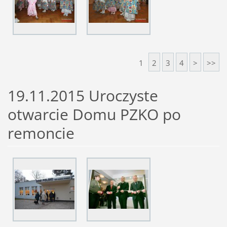
1
2
3
4
>
>>
19.11.2015 Uroczyste
otwarcie Domu PZKO po
remoncie