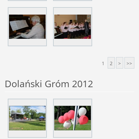
1
2
>
>>
Dolański Gróm 2012