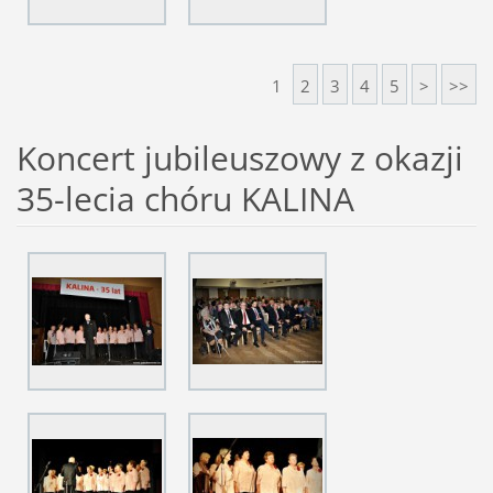
1
2
3
4
5
>
>>
Koncert jubileuszowy z okazji
35-lecia chóru KALINA