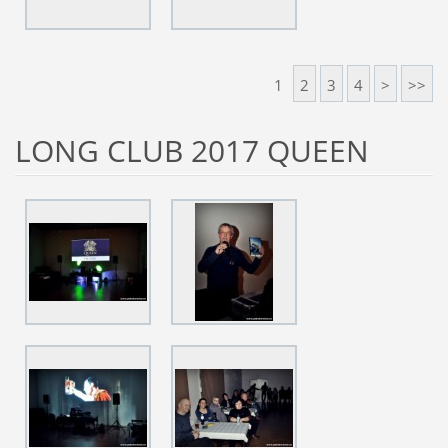
1
2
3
4
>
>>
LONG CLUB 2017 QUEEN