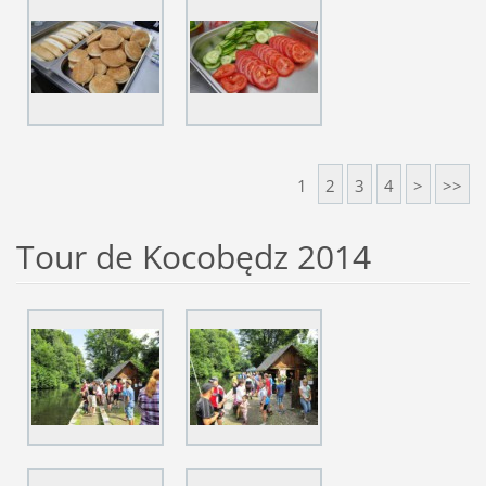
1
2
3
4
>
>>
Tour de Kocobędz 2014