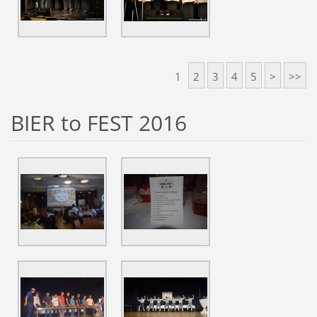
1
2
3
4
5
>
>>
BIER to FEST 2016