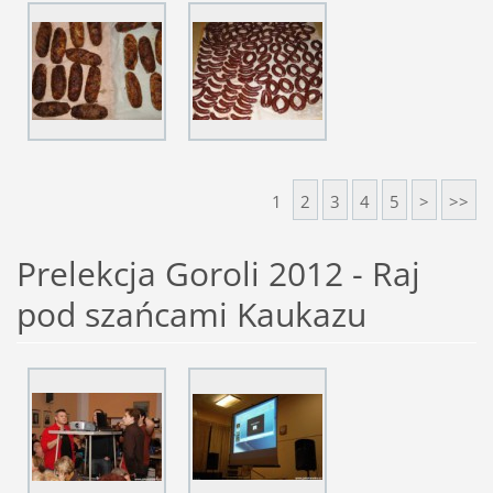
1
2
3
4
5
>
>>
Prelekcja Goroli 2012 - Raj
pod szańcami Kaukazu