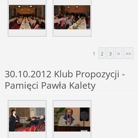
1
2
3
>
>>
30.10.2012 Klub Propozycji -
Pamięci Pawła Kalety