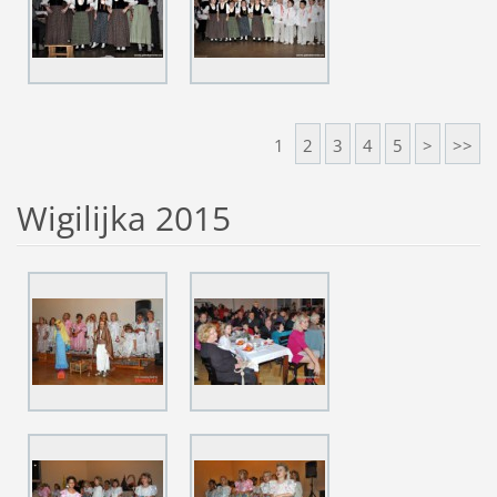
1
2
3
4
5
>
>>
Wigilijka 2015