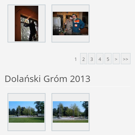
1
2
3
4
5
>
>>
Dolański Gróm 2013