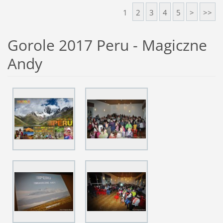
1
2
3
4
5
>
>>
Gorole 2017 Peru - Magiczne
Andy