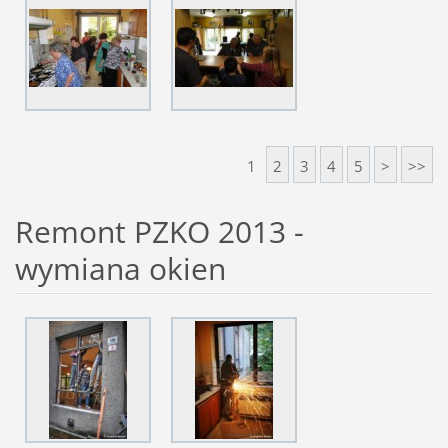
1
2
3
4
5
>
>>
Remont PZKO 2013 -
wymiana okien