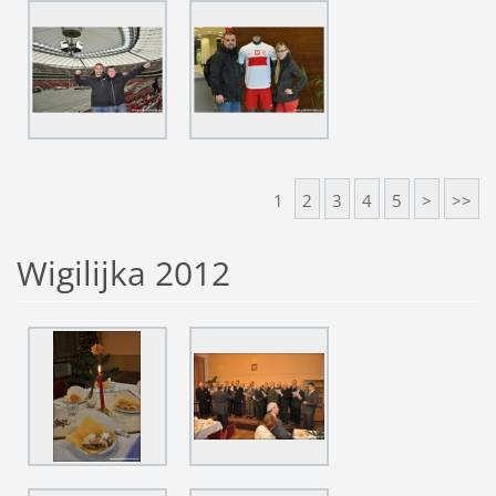
1
2
3
4
5
>
>>
Wigilijka 2012