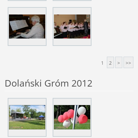
1
2
>
>>
Dolański Gróm 2012