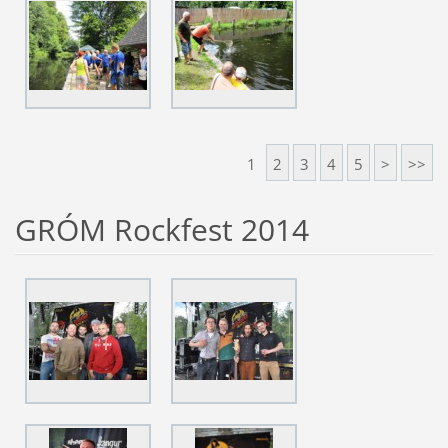
1
2
3
4
5
>
>>
GRÓM Rockfest 2014