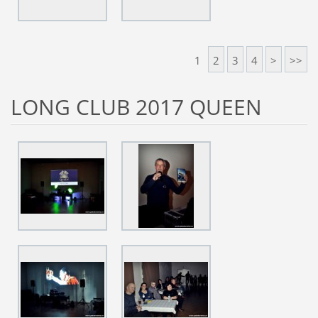
1
2
3
4
>
>>
LONG CLUB 2017 QUEEN