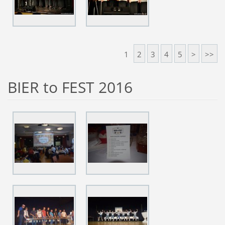
1
2
3
4
5
>
>>
BIER to FEST 2016