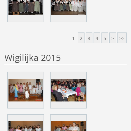
1
2
3
4
5
>
>>
Wigilijka 2015