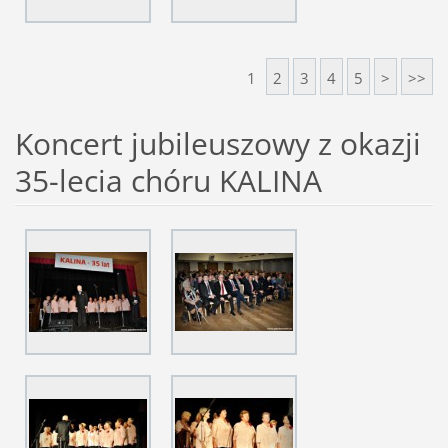
1
2
3
4
5
>
>>
Koncert jubileuszowy z okazji
35-lecia chóru KALINA