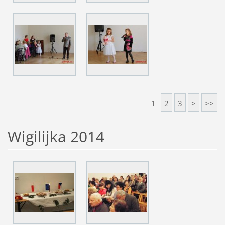
1
2
3
>
>>
Wigilijka 2014