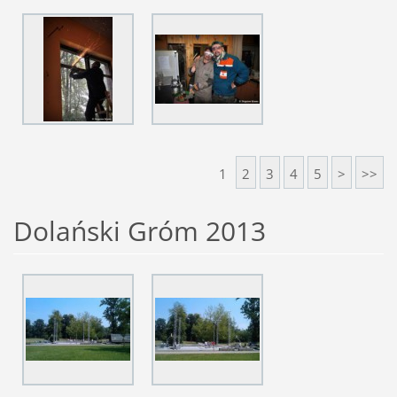
1
2
3
4
5
>
>>
Dolański Gróm 2013