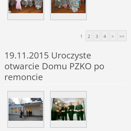
1
2
3
4
>
>>
19.11.2015 Uroczyste
otwarcie Domu PZKO po
remoncie