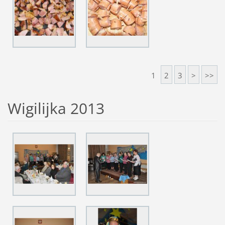
1
2
3
>
>>
Wigilijka 2013