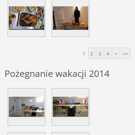
1
2
3
4
>
>>
Pożegnanie wakacji 2014