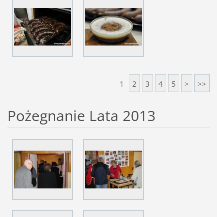
1
2
3
4
5
>
>>
Pożegnanie Lata 2013