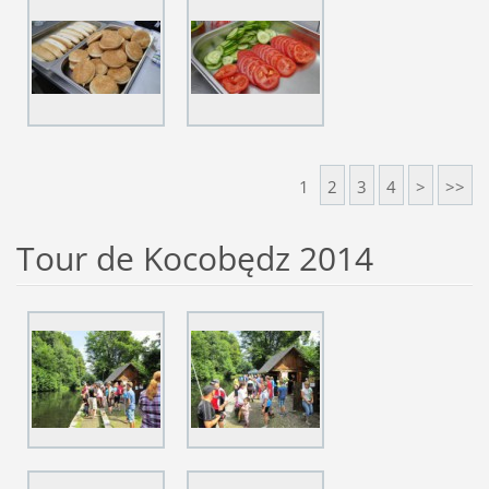
1
2
3
4
>
>>
Tour de Kocobędz 2014