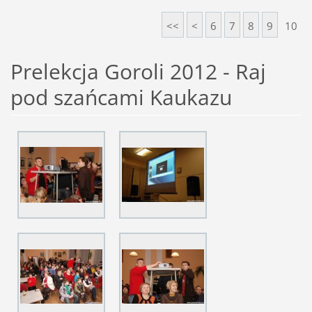
<<
<
6
7
8
9
10
Prelekcja Goroli 2012 - Raj
pod szańcami Kaukazu