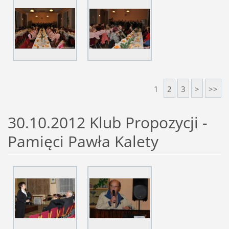
1
2
3
>
>>
30.10.2012 Klub Propozycji -
Pamięci Pawła Kalety