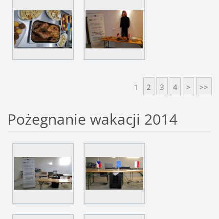
1
2
3
4
>
>>
Pożegnanie wakacji 2014