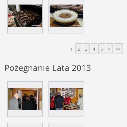
1
2
3
4
5
>
>>
Pożegnanie Lata 2013