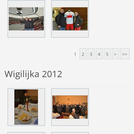
1
2
3
4
5
>
>>
Wigilijka 2012