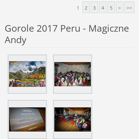
1
2
3
4
5
>
>>
Gorole 2017 Peru - Magiczne
Andy