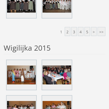
1
2
3
4
5
>
>>
Wigilijka 2015