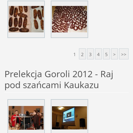
1
2
3
4
5
>
>>
Prelekcja Goroli 2012 - Raj
pod szańcami Kaukazu