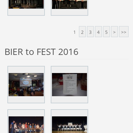
1
2
3
4
5
>
>>
BIER to FEST 2016