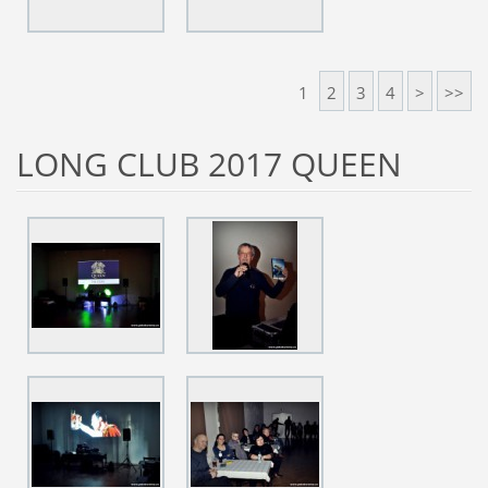
1
2
3
4
>
>>
LONG CLUB 2017 QUEEN