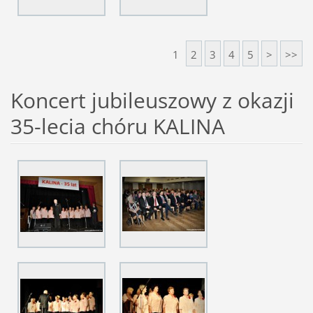
1
2
3
4
5
>
>>
Koncert jubileuszowy z okazji
35-lecia chóru KALINA