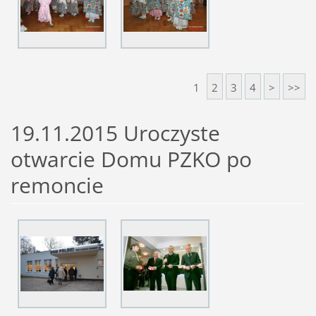
1
2
3
4
>
>>
19.11.2015 Uroczyste
otwarcie Domu PZKO po
remoncie