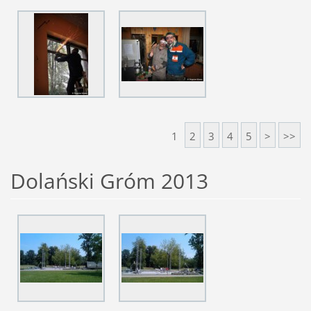
1
2
3
4
5
>
>>
Dolański Gróm 2013