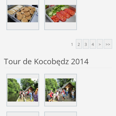
1
2
3
4
>
>>
Tour de Kocobędz 2014