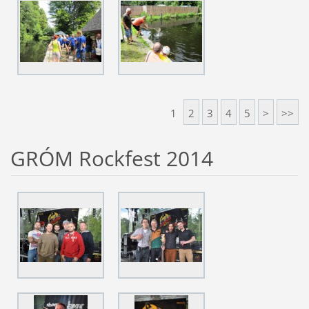
1
2
3
4
5
>
>>
GRÓM Rockfest 2014