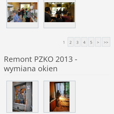
1
2
3
4
5
>
>>
Remont PZKO 2013 -
wymiana okien