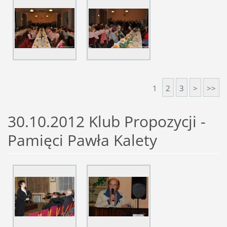
1
2
3
>
>>
30.10.2012 Klub Propozycji -
Pamięci Pawła Kalety