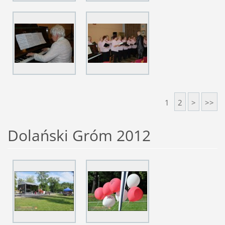
1
2
>
>>
Dolański Gróm 2012