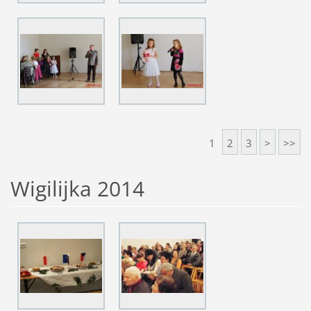
1
2
3
>
>>
Wigilijka 2014