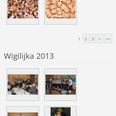
1
2
3
>
>>
Wigilijka 2013