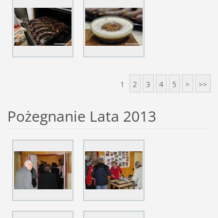
1
2
3
4
5
>
>>
Pożegnanie Lata 2013