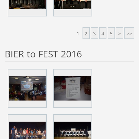
1
2
3
4
5
>
>>
BIER to FEST 2016