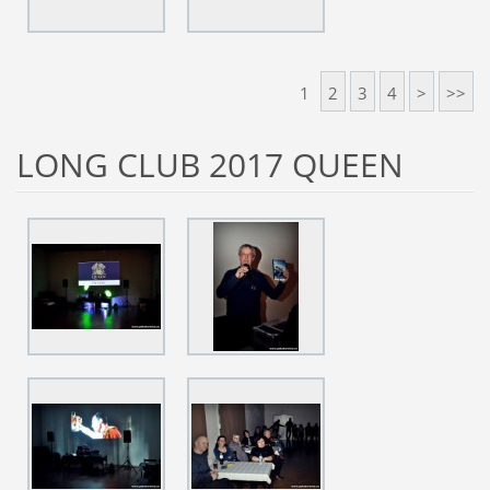
1
2
3
4
>
>>
LONG CLUB 2017 QUEEN