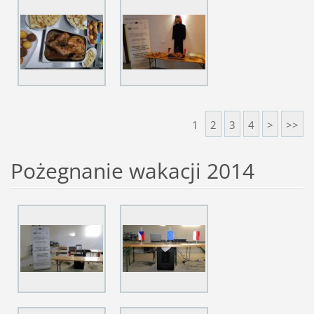
1
2
3
4
>
>>
Pożegnanie wakacji 2014