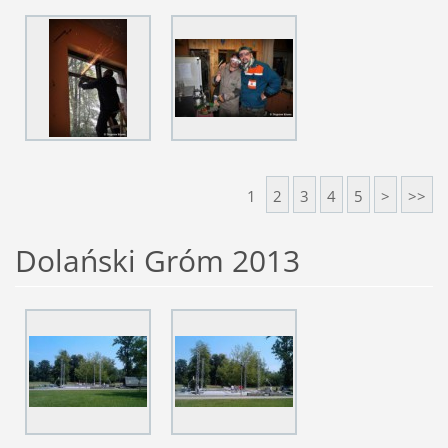
1
2
3
4
5
>
>>
Dolański Gróm 2013