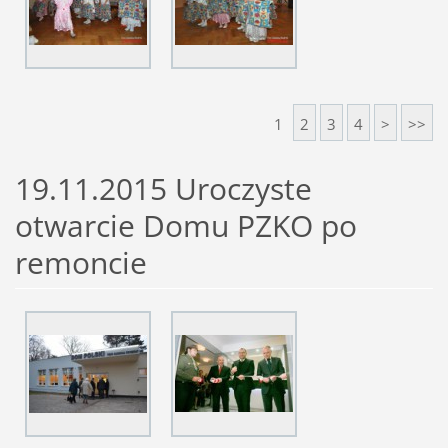
1
2
3
4
>
>>
19.11.2015 Uroczyste
otwarcie Domu PZKO po
remoncie