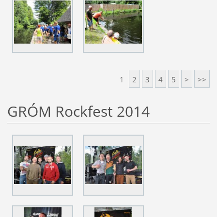
1
2
3
4
5
>
>>
GRÓM Rockfest 2014