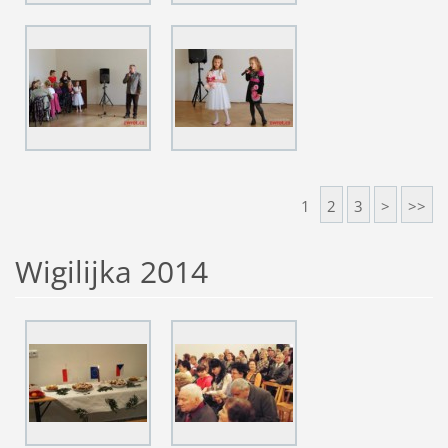
1
2
3
>
>>
Wigilijka 2014