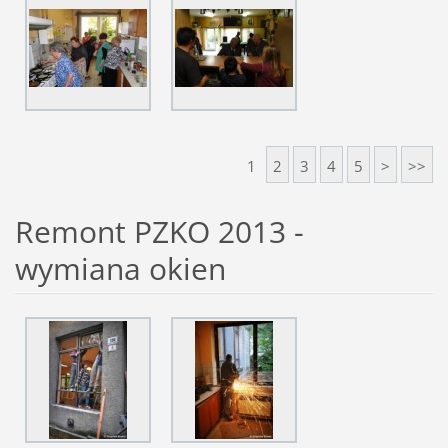
1
2
3
4
5
>
>>
Remont PZKO 2013 -
wymiana okien