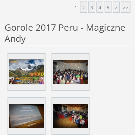
1
2
3
4
5
>
>>
Gorole 2017 Peru - Magiczne
Andy