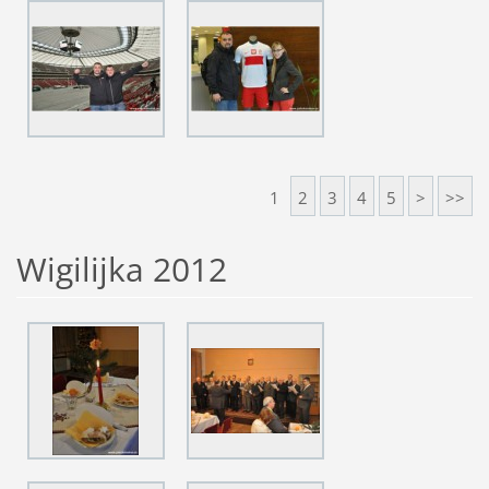
1
2
3
4
5
>
>>
Wigilijka 2012