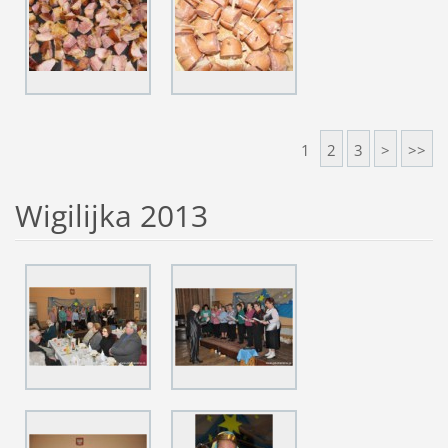
1
2
3
>
>>
Wigilijka 2013